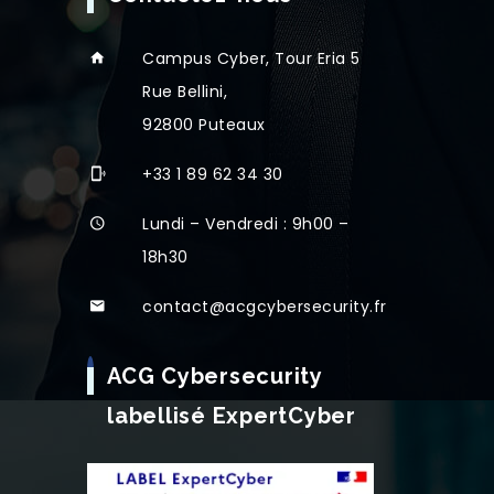
Campus Cyber, Tour Eria 5
Rue Bellini,
92800 Puteaux
+33 1 89 62 34 30
Lundi – Vendredi : 9h00 –
18h30
contact@acgcybersecurity.fr
ACG Cybersecurity
labellisé ExpertCyber