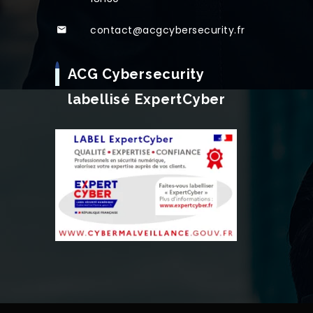
contact@acgcybersecurity.fr
ACG Cybersecurity
labellisé ExpertCyber