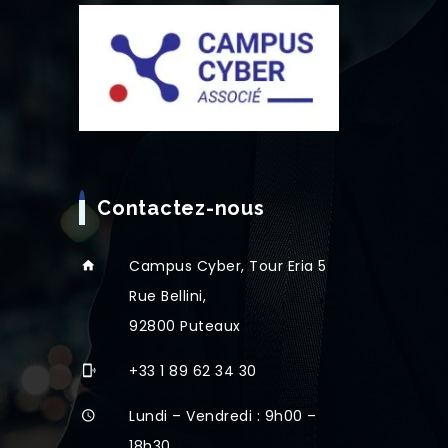
Contactez-nous
Campus Cyber, Tour Eria 5
Rue Bellini,
92800 Puteaux
+33 1 89 62 34 30
Lundi – Vendredi : 9h00 –
18h30