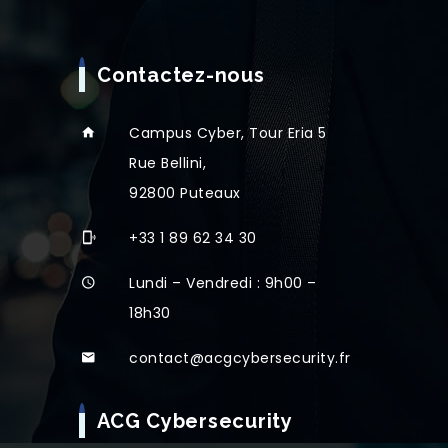
Contactez-nous
Campus Cyber, Tour Eria 5
Rue Bellini,
92800 Puteaux
+33 1 89 62 34 30
Lundi – Vendredi : 9h00 –
18h30
contact@acgcybersecurity.fr
ACG Cybersecurity