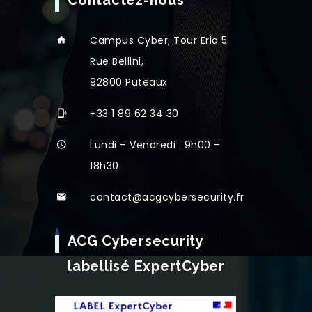
Contactez-nous
Campus Cyber, Tour Eria 5
Rue Bellini,
92800 Puteaux
+33 1 89 62 34 30
Lundi – Vendredi : 9h00 –
18h30
contact@acgcybersecurity.fr
ACG Cybersecurity
labellisé ExpertCyber