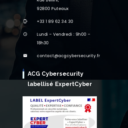
92800 Puteaux
+33 1 89 62 34 30
Lundi – Vendredi : 9h00 –
18h30
contact@acgcybersecurity.fr
ACG Cybersecurity
labellisé ExpertCyber