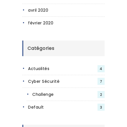
avril 2020
février 2020
Catégories
Actualités
4
Cyber Sécurité
7
Challenge
2
Default
3