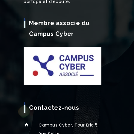
partage et d’écoute.
Membre associé du
Campus Cyber
Contactez-nous
Campus Cyber, Tour Eria 5
Rue Bellini,